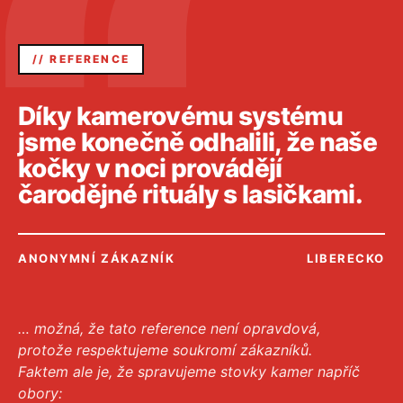
// REFERENCE
Díky kamerovému systému
jsme konečně odhalili, že naše
kočky v noci provádějí
čarodějné rituály s lasičkami.
ANONYMNÍ ZÁKAZNÍK
LIBERECKO
… možná, že tato reference není opravdová,
protože respektujeme soukromí zákazníků.
Faktem ale je, že spravujeme stovky kamer napříč
obory: