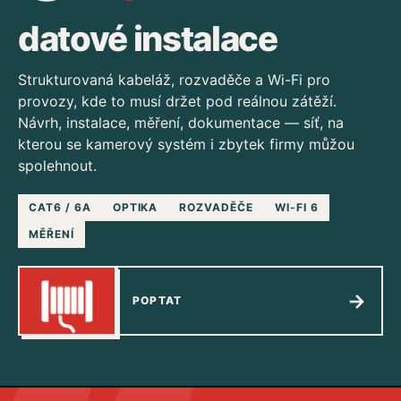
datové instalace
Strukturovaná kabeláž, rozvaděče a Wi-Fi pro
provozy, kde to musí držet pod reálnou zátěží.
Návrh, instalace, měření, dokumentace — síť, na
kterou se kamerový systém i zbytek firmy můžou
spolehnout.
CAT6 / 6A
OPTIKA
ROZVADĚČE
WI-FI 6
MĚŘENÍ
→
POPTAT